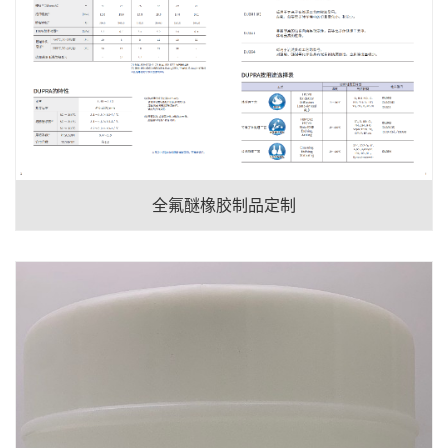
全氟醚橡胶制品定制